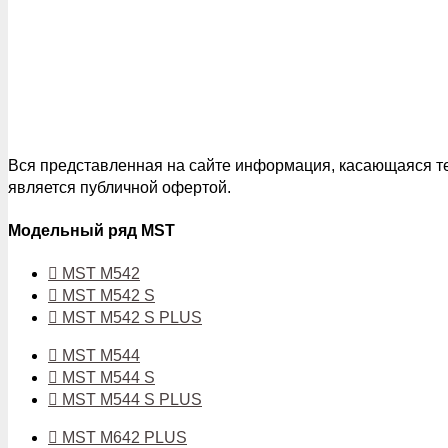
Вся представленная на сайте информация, касающаяся тех
является публичной офертой.
Модельный ряд MST
MST M542
MST M542 S
MST M542 S PLUS
MST M544
MST M544 S
MST M544 S PLUS
MST M642 PLUS