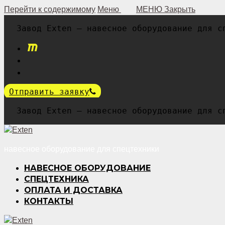
Перейти к содержимому
Меню
Закрыть
Завод Exten — навесное оборудование для с
Отправить заявку
Завод Exten — навесное оборудование для с
навесное оборудование для спецтехники
НАВЕСНОЕ ОБОРУДОВАНИЕ
СПЕЦТЕХНИКА
ОПЛАТА И ДОСТАВКА
КОНТАКТЫ