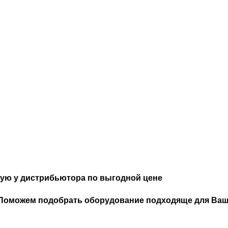
мую у дистрибьютора по выгодной цене
Поможем подобрать оборудование подходяще для Ваши