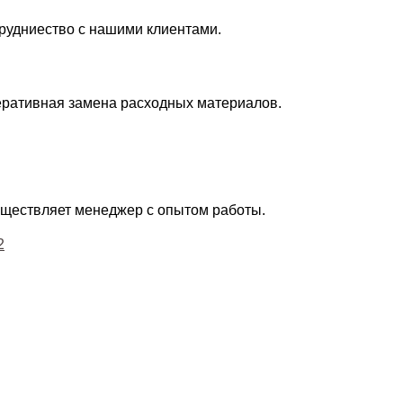
рудниество с нашими клиентами.
еративная замена расходных материалов.
существляет менеджер с опытом работы.
2