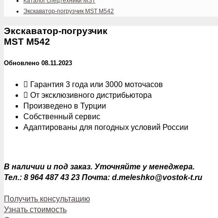
Каталог спецтехники MST
Экскаватор-погрузчик MST M542
Экскаватор-погрузчик
MST M542
Обновлено 08.11.2023
Гарантия 3 года или 3000 моточасов
От эксклюзивного дистрибьютора
Произведено в Турции
Собственный сервис
Адаптированы для погодных условий России
В наличии и под заказ. Уточняйте у менеджера.
Тел.: 8 964 487 43 23 Почта: d.meleshko@vostok-t.ru
Получить консультацию
Узнать стоимость