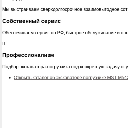
Мы выстраиваем сверхдолгосрочное взаимовыгодное сот
Собственный сервис
Обеспечиваем сервис по РФ, быстрое обслуживание и оп
Профессионализм
Подбор экскаватора-погрузчика под конкретную задачу о
Открыть каталог об экскаваторе погрузчике MST M54